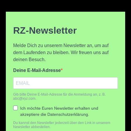
RZ-Newsletter
Melde Dich zu unserem Newsletter an, um auf
dem Laufenden zu bleiben. Wir freuen uns auf
deinen Besuch.
Deine E-Mail-Adresse
Gib bitte Deine E-Mail-Adresse für die Anmeldung an, z. B.
abc@xyz.com
.
Ich möchte Euren Newsletter erhalten und
akzeptiere die Datenschutzerklärung.
Du kannst den Newsletter jederzeit über den Link in unserem
Newsletter abbestellen.